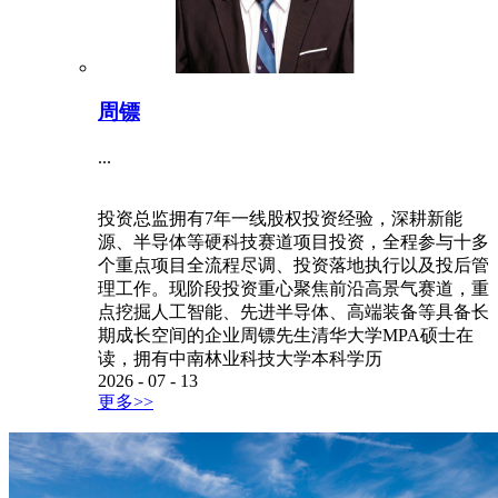
周镖
...
投资总监拥有7年一线股权投资经验，深耕新能
源、半导体等硬科技赛道项目投资，全程参与十多
个重点项目全流程尽调、投资落地执行以及投后管
理工作。现阶段投资重心聚焦前沿高景气赛道，重
点挖掘人工智能、先进半导体、高端装备等具备长
期成长空间的企业周镖先生清华大学MPA硕士在
读，拥有中南林业科技大学本科学历
2026
-
07
-
13
更多>>