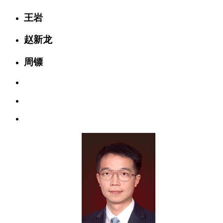
王岩
赵新龙
周镖