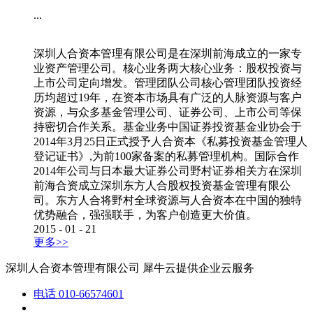
...
深圳人合资本管理有限公司是在深圳前海成立的一家专
业资产管理公司。核心业务两大核心业务：股权投资与
上市公司定向增发。管理团队公司核心管理团队投资经
历均超过19年，在资本市场具有广泛的人脉资源与客户
资源，与众多基金管理公司、证券公司、上市公司等保
持密切合作关系。基金业务中国证券投资基金业协会于
2014年3月25日正式授予人合资本《私募投资基金管理人
登记证书》,为前100家备案的私募管理机构。国际合作
2014年公司与日本最大证券公司野村证券相关方在深圳
前海合资成立深圳东方人合股权投资基金管理有限公
司。东方人合将野村全球资源与人合资本在中国的独特
优势融合，强强联手，为客户创造更大价值。
2015
-
01
-
21
更多>>
深圳人合资本管理有限公司
犀牛云提供企业云服务
电话
010-66574601