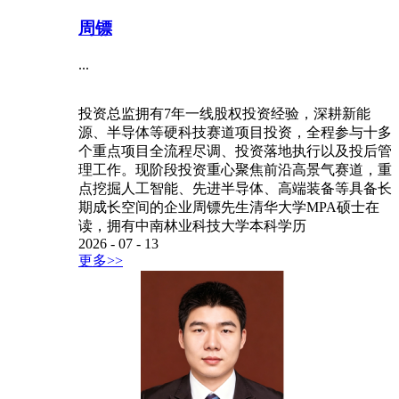
周镖
...
投资总监拥有7年一线股权投资经验，深耕新能
源、半导体等硬科技赛道项目投资，全程参与十多
个重点项目全流程尽调、投资落地执行以及投后管
理工作。现阶段投资重心聚焦前沿高景气赛道，重
点挖掘人工智能、先进半导体、高端装备等具备长
期成长空间的企业周镖先生清华大学MPA硕士在
读，拥有中南林业科技大学本科学历
2026
-
07
-
13
更多>>