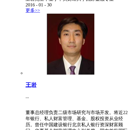
2016
-
01
-
30
更多>>
王岩
...
董事总经理负责二级市场研究与市场开发。将近22
年银行、私人财富管理、基金、股权投资从业经
历。曾任中国建设银行北京私人银行资深财富顾