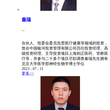
秦瑞
...
合伙人、投委会委员负责医疗健康等领域的投资，
曾在中国银河投资管理有限公司历任投资经理、高
级投资经理。主导投资项目上海则正医药、管桥医
疗等，并参与二十多个项目尽职调查秦瑞先生拥有
北京大学医学部神经生物学博士学位
2023
-
07
-
11
更多>>