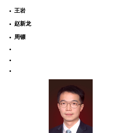
王岩
赵新龙
周镖