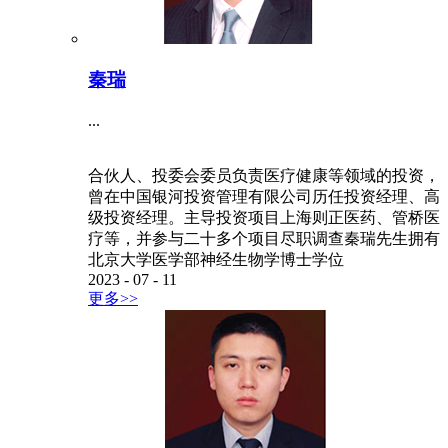
秦瑞
...
合伙人、投委会委员负责医疗健康等领域的投资，
曾在中国银河投资管理有限公司历任投资经理、高
级投资经理。主导投资项目上海则正医药、管桥医
疗等，并参与二十多个项目尽职调查秦瑞先生拥有
北京大学医学部神经生物学博士学位
2023
-
07
-
11
更多>>