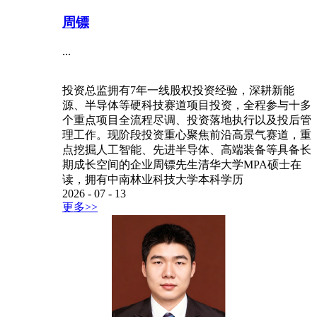
周镖
...
投资总监拥有7年一线股权投资经验，深耕新能
源、半导体等硬科技赛道项目投资，全程参与十多
个重点项目全流程尽调、投资落地执行以及投后管
理工作。现阶段投资重心聚焦前沿高景气赛道，重
点挖掘人工智能、先进半导体、高端装备等具备长
期成长空间的企业周镖先生清华大学MPA硕士在
读，拥有中南林业科技大学本科学历
2026
-
07
-
13
更多>>