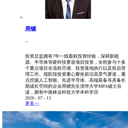
周镖
...
投资总监拥有7年一线股权投资经验，深耕新能
源、半导体等硬科技赛道项目投资，全程参与十多
个重点项目全流程尽调、投资落地执行以及投后管
理工作。现阶段投资重心聚焦前沿高景气赛道，重
点挖掘人工智能、先进半导体、高端装备等具备长
期成长空间的企业周镖先生清华大学MPA硕士在
读，拥有中南林业科技大学本科学历
2026
-
07
-
13
更多>>