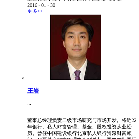
2016
-
01
-
30
更多>>
王岩
...
董事总经理负责二级市场研究与市场开发。将近22
年银行、私人财富管理、基金、股权投资从业经
历。曾任中国建设银行北京私人银行资深财富顾