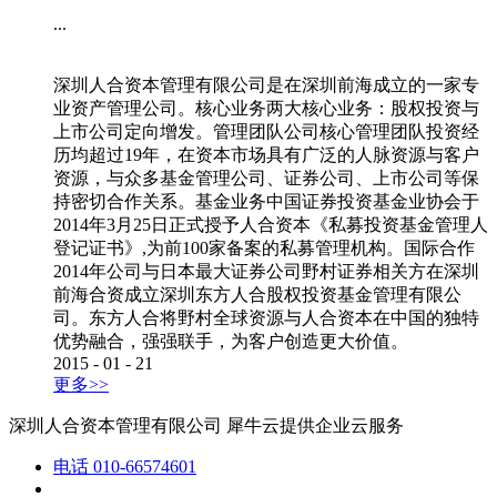
...
深圳人合资本管理有限公司是在深圳前海成立的一家专
业资产管理公司。核心业务两大核心业务：股权投资与
上市公司定向增发。管理团队公司核心管理团队投资经
历均超过19年，在资本市场具有广泛的人脉资源与客户
资源，与众多基金管理公司、证券公司、上市公司等保
持密切合作关系。基金业务中国证券投资基金业协会于
2014年3月25日正式授予人合资本《私募投资基金管理人
登记证书》,为前100家备案的私募管理机构。国际合作
2014年公司与日本最大证券公司野村证券相关方在深圳
前海合资成立深圳东方人合股权投资基金管理有限公
司。东方人合将野村全球资源与人合资本在中国的独特
优势融合，强强联手，为客户创造更大价值。
2015
-
01
-
21
更多>>
深圳人合资本管理有限公司
犀牛云提供企业云服务
电话
010-66574601