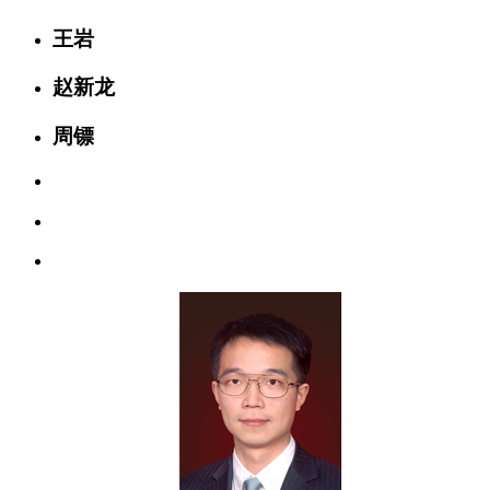
王岩
赵新龙
周镖