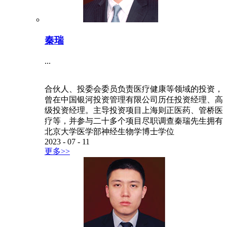
秦瑞
...
合伙人、投委会委员负责医疗健康等领域的投资，
曾在中国银河投资管理有限公司历任投资经理、高
级投资经理。主导投资项目上海则正医药、管桥医
疗等，并参与二十多个项目尽职调查秦瑞先生拥有
北京大学医学部神经生物学博士学位
2023
-
07
-
11
更多>>