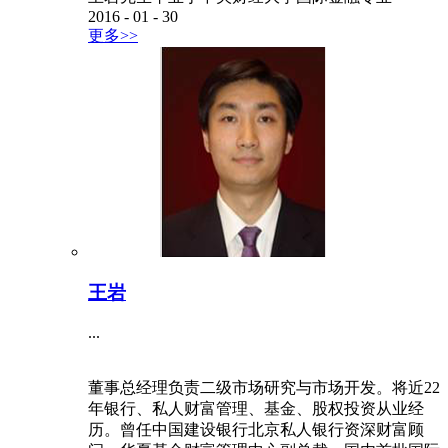
2016
-
01
-
30
更多>>
王岩
...
董事总经理负责二级市场研究与市场开发。将近22
年银行、私人财富管理、基金、股权投资从业经
历。曾任中国建设银行北京私人银行资深财富顾