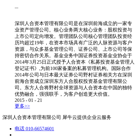
...
深圳人合资本管理有限公司是在深圳前海成立的一家专
业资产管理公司。核心业务两大核心业务：股权投资与
上市公司定向增发。管理团队公司核心管理团队投资经
历均超过19年，在资本市场具有广泛的人脉资源与客户
资源，与众多基金管理公司、证券公司、上市公司等保
持密切合作关系。基金业务中国证券投资基金业协会于
2014年3月25日正式授予人合资本《私募投资基金管理人
登记证书》,为前100家备案的私募管理机构。国际合作
2014年公司与日本最大证券公司野村证券相关方在深圳
前海合资成立深圳东方人合股权投资基金管理有限公
司。东方人合将野村全球资源与人合资本在中国的独特
优势融合，强强联手，为客户创造更大价值。
2015
-
01
-
21
更多>>
深圳人合资本管理有限公司
犀牛云提供企业云服务
电话
010-66574601