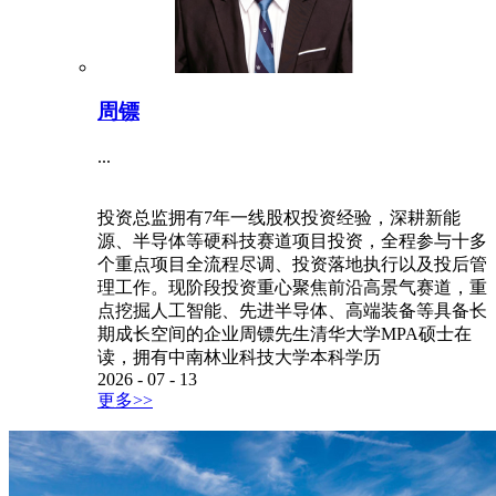
周镖
...
投资总监拥有7年一线股权投资经验，深耕新能
源、半导体等硬科技赛道项目投资，全程参与十多
个重点项目全流程尽调、投资落地执行以及投后管
理工作。现阶段投资重心聚焦前沿高景气赛道，重
点挖掘人工智能、先进半导体、高端装备等具备长
期成长空间的企业周镖先生清华大学MPA硕士在
读，拥有中南林业科技大学本科学历
2026
-
07
-
13
更多>>