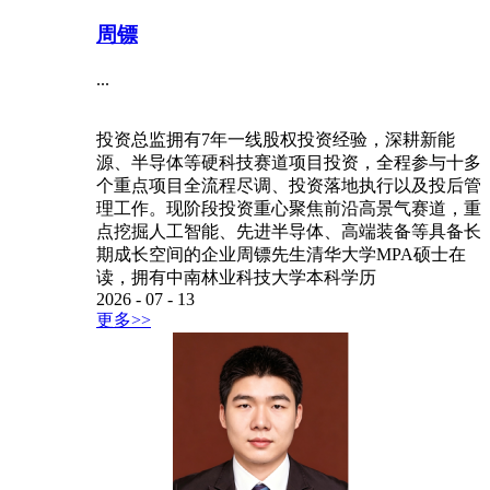
周镖
...
投资总监拥有7年一线股权投资经验，深耕新能
源、半导体等硬科技赛道项目投资，全程参与十多
个重点项目全流程尽调、投资落地执行以及投后管
理工作。现阶段投资重心聚焦前沿高景气赛道，重
点挖掘人工智能、先进半导体、高端装备等具备长
期成长空间的企业周镖先生清华大学MPA硕士在
读，拥有中南林业科技大学本科学历
2026
-
07
-
13
更多>>