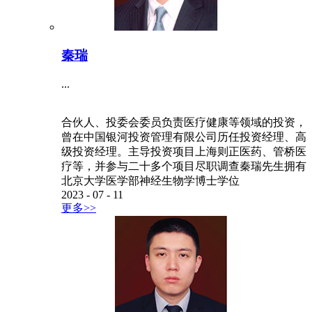
秦瑞
...
合伙人、投委会委员负责医疗健康等领域的投资，
曾在中国银河投资管理有限公司历任投资经理、高
级投资经理。主导投资项目上海则正医药、管桥医
疗等，并参与二十多个项目尽职调查秦瑞先生拥有
北京大学医学部神经生物学博士学位
2023
-
07
-
11
更多>>