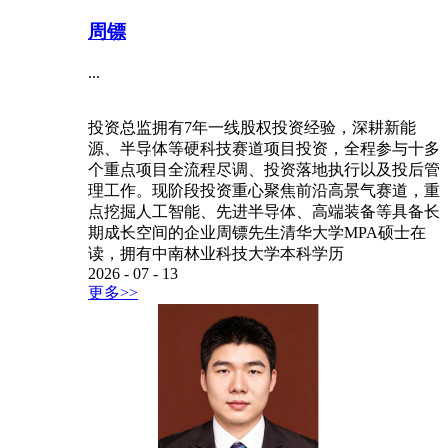
周镖
...
投资总监拥有7年一线股权投资经验，深耕新能
源、半导体等硬科技赛道项目投资，全程参与十多
个重点项目全流程尽调、投资落地执行以及投后管
理工作。现阶段投资重心聚焦前沿高景气赛道，重
点挖掘人工智能、先进半导体、高端装备等具备长
期成长空间的企业周镖先生清华大学MPA硕士在
读，拥有中南林业科技大学本科学历
2026
-
07
-
13
更多>>