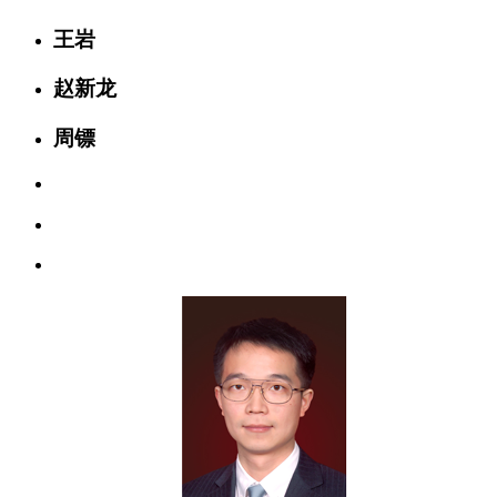
王岩
赵新龙
周镖