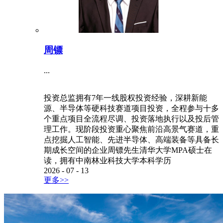
周镖
...
投资总监拥有7年一线股权投资经验，深耕新能
源、半导体等硬科技赛道项目投资，全程参与十多
个重点项目全流程尽调、投资落地执行以及投后管
理工作。现阶段投资重心聚焦前沿高景气赛道，重
点挖掘人工智能、先进半导体、高端装备等具备长
期成长空间的企业周镖先生清华大学MPA硕士在
读，拥有中南林业科技大学本科学历
2026
-
07
-
13
更多>>