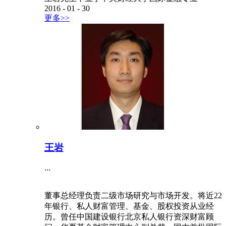
2016
-
01
-
30
更多>>
王岩
...
董事总经理负责二级市场研究与市场开发。将近22
年银行、私人财富管理、基金、股权投资从业经
历。曾任中国建设银行北京私人银行资深财富顾